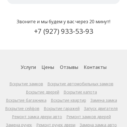
Звоните и мы будем у вас через 20 минут!
+7 (927) 933-53-93
Услуги
Цены
Отзывы
Контакты
Вскрытие замков
Вскрытие автомобильных замков
Вскрытие дверей
Вскрытие капота
Вскрытие багажника
Вскрытие квартир
Замена замка
Вскрытие сейфов
Вскрытие гаражей
Запуск двигателя
Ремонт замка двери авто
Ремонт замков дверей
Замена ручек
Ремонт ручек двери
Замена замка авто